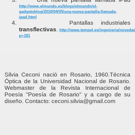
http://www.elmundo.es/blogs/elmundo/el-
gadgetoblog/2010/04/05/una-nueva-pantalla-llamada-
ipad.html
4.
Pantallas industriales
transflectivas
.
http://www.tempel.es/ingenieria/noveda
p=181
Silvia Ceconi nació en Rosario, 1960.Técnica
Óptica de la Universidad Nacional de Rosario.
Webmaster de la Revista Internacional de
Poesía "Poesía de Rosario" y a cargo de su
diseño. Contacto: ceconi.silvia@gmail.com