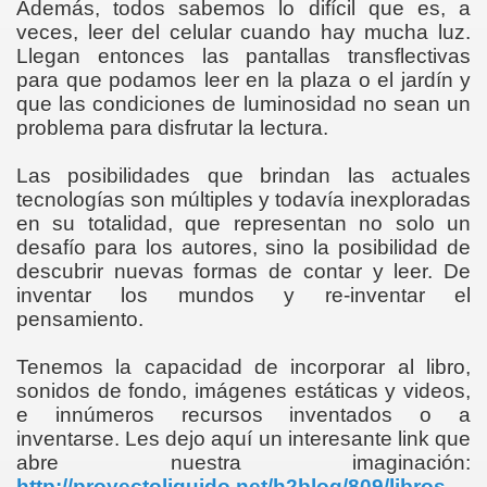
Además, todos sabemos lo difícil que es, a
veces, leer del celular cuando hay mucha luz.
Llegan entonces las pantallas transflectivas
para que podamos leer en la plaza o el jardín y
que las condiciones de luminosidad no sean un
problema para disfrutar la lectura.
Las posibilidades que brindan las actuales
tecnologías son múltiples y todavía inexploradas
en su totalidad, que representan no solo un
desafío para los autores, sino la posibilidad de
descubrir nuevas formas de contar y leer. De
inventar los mundos y re-inventar el
pensamiento.
Tenemos la capacidad de incorporar al libro,
sonidos de fondo, imágenes estáticas y videos,
e innúmeros recursos inventados o a
inventarse. Les dejo aquí un interesante link que
abre nuestra imaginación:
http://proyectoliquido.net/h2blog/809/libros-