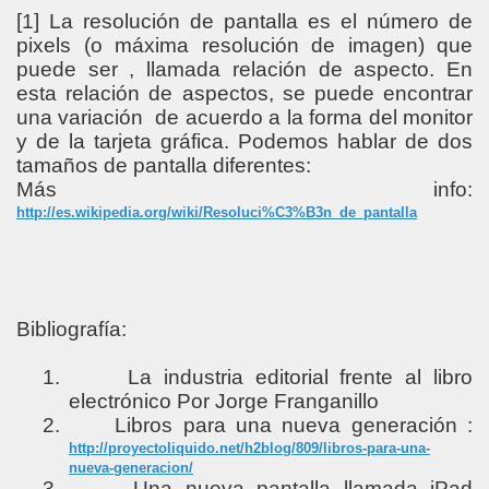
[1]
La resolución de pantalla es el número de
pixels (o máxima resolución de imagen) que
puede ser , llamada relación de aspecto. En
esta relación de aspectos, se puede encontrar
una variación de acuerdo a la forma del monitor
y de la tarjeta gráfica. Podemos hablar de dos
tamaños de pantalla diferentes:
Más info:
http://es.wikipedia.org/wiki/Resoluci%C3%B3n_de_pantalla
Bibliografía:
1.
La industria editorial frente al libro
electrónico Por Jorge Franganillo
2.
Libros para una nueva generación :
http://proyectoliquido.net/h2blog/809/libros-para-una-
nueva-generacion/
3.
Una nueva pantalla llamada iPad