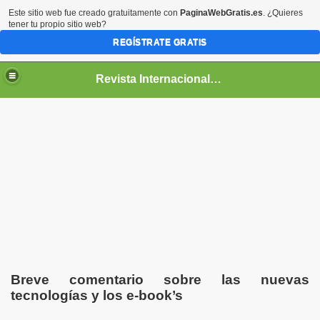
Este sitio web fue creado gratuitamente con
PaginaWebGratis.es
. ¿Quieres
tener tu propio sitio web?
REGÍSTRATE GRATIS
Revista Internacional de Poesía "Poesía de Rosario" Nº 19
Breve comentario sobre las nuevas
tecnologías y los e-book’s