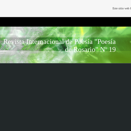
Este sitio web 
Revista Internacional de Poesía "Poesía
de Rosario" Nº 19