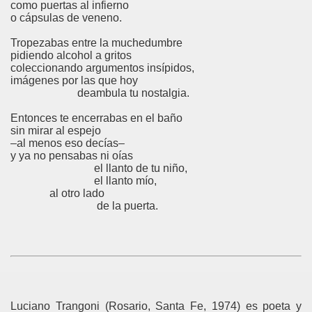
como puertas al infierno
o cápsulas de veneno.
Tropezabas entre la muchedumbre
pidiendo alcohol a gritos
coleccionando argumentos insípidos,
imágenes por las que hoy
deambula tu nostalgia.
Entonces te encerrabas en el baño
sin mirar al espejo
–al menos eso decías–
y ya no pensabas ni oías
el llanto de tu niño,
el llanto mío,
al otro lado
de la puerta.
Luciano Trangoni (Rosario, Santa Fe, 1974) es poeta y