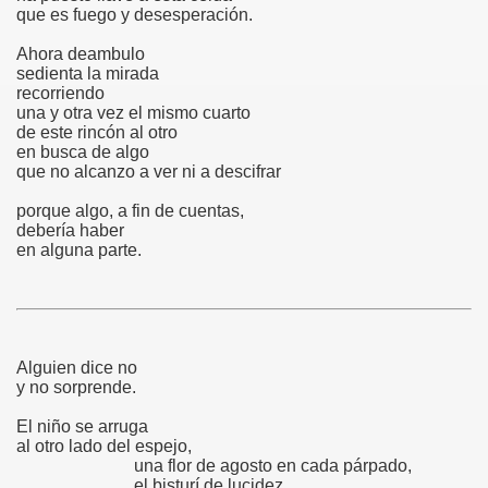
que es fuego y desesperación.
Ahora deambulo
sedienta la mirada
recorriendo
una y otra vez el mismo cuarto
de este rincón al otro
en busca de algo
que no alcanzo a ver ni a descifrar
porque algo, a fin de cuentas,
debería haber
en alguna parte.
Alguien dice no
y no sorprende.
El niño se arruga
al otro lado del espejo,
una flor de agosto en cada párpado,
el bisturí de lucidez,