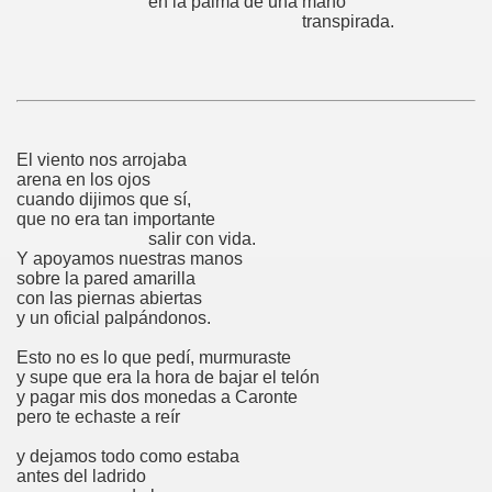
en la palma de una mano
transpirada.
El viento nos arrojaba
arena en los ojos
cuando dijimos que sí,
que no era tan importante
salir con vida.
Y apoyamos nuestras manos
sobre la pared amarilla
con las piernas abiertas
y un oficial palpándonos.
Esto no es lo que pedí, murmuraste
y supe que era la hora de bajar el telón
y pagar mis dos monedas a Caronte
pero te echaste a reír
y dejamos todo como estaba
antes del ladrido