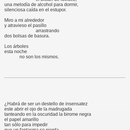
una melodía de alcohol para dormir,
silenciosa caída en el estupor.
Miro a mi alrededor
y atravieso el pasillo
arrastrando
R
dos bolsas de basura.
Los árboles
esta noche
no son los mismos.
¿Habrá de ser un destello de insensatez
este abrir el ojo de la madrugada
tanteando en la oscuridad la birome negra
el papel amarillo
tan sólo para impedir
que un fantasma se pierda