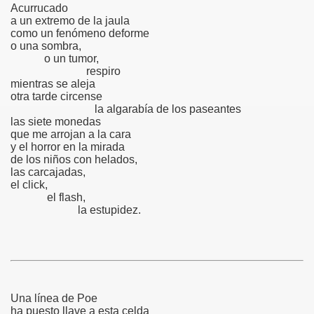
Acurrucado
a un extremo de la jaula
como un fenómeno deforme
o una sombra,
o un tumor,
respiro
mientras se aleja
otra tarde circense
la algarabía de los paseantes
las siete monedas
que me arrojan a la cara
y el horror en la mirada
de los niños con helados,
las carcajadas,
el click,
el flash,
la estupidez.
Una línea de Poe
ha puesto llave a esta celda