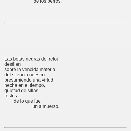
de los perros.
Las botas negras del reloj
desfilan
sobre la vencida materia
del silencio nuestro
presumiendo una virtud
hecha en el tiempo,
quietud de sillas,
restos
de lo que fue
un almuerzo.