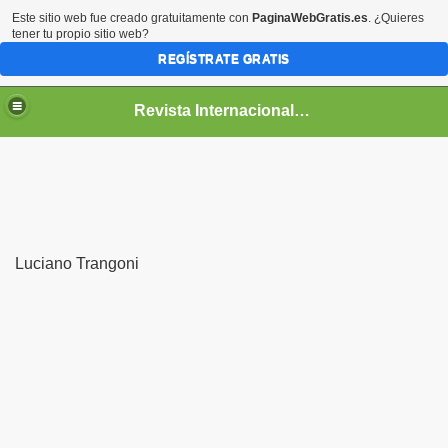
Este sitio web fue creado gratuitamente con
PaginaWebGratis.es
. ¿Quieres
tener tu propio sitio web?
REGÍSTRATE GRATIS
Revista Internacional de Poesía "Poesía de Rosario" Nº 19
Luciano Trangoni